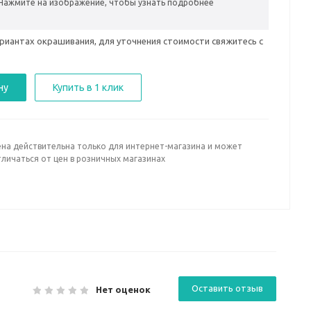
Нажмите на изображение, чтобы узнать подробнее
риантах окрашивания, для уточнения стоимости свяжитесь с
ну
Купить в 1 клик
ена действительна только для интернет-магазина и может
личаться от цен в розничных магазинах
Оставить отзыв
Нет оценок