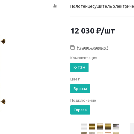
Полотенцесушитель электричес
12 030
₽
/шт
Нашли дешевле?
Комплектация
К-ТЭН
Цвет
Бронза
Подключение
Справа