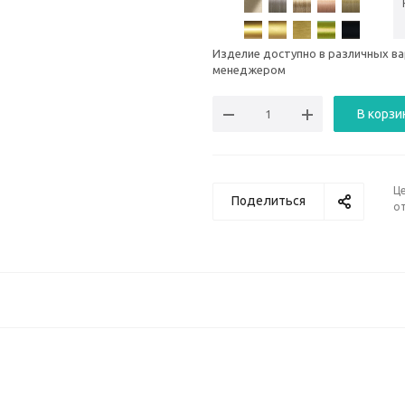
Изделие доступно в различных ва
менеджером
В корзи
Ц
Поделиться
от