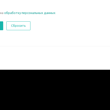
 на
обработку персональных данных
Сбросить