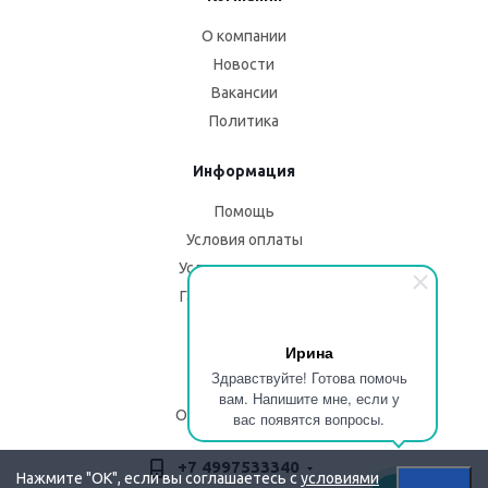
О компании
Новости
Вакансии
Политика
Информация
Помощь
Условия оплаты
Условия доставки
Гарантия на товар
Помощь
Ирина
Здравствуйте! Готова помочь
Блог
вам. Напишите мне, если у
Описание изделий
вас появятся вопросы.
+7 4997533340
Нажмите "OK", если вы соглашаетесь с
условиями