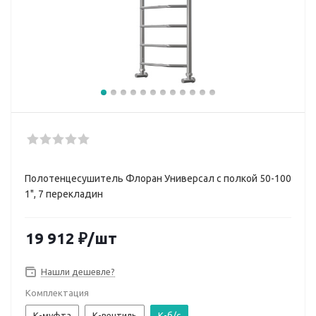
Полотенцесушитель Флоран Универсал с полкой 50-100
1", 7 перекладин
19 912
₽
/шт
Нашли дешевле?
Комплектация
К-муфта
К-вентиль
К-б/с