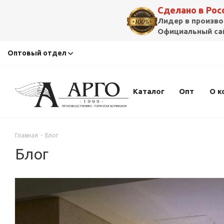
Сделано в Ро
Лидер в произво
Официальный сай
Оптовый отдел
Каталог
Опт
О к
Главная
-
Блог
Блог