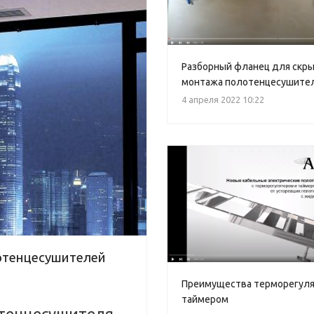
Разборный фланец для скр
монтажа полотенцесушите
4 апреля 2022 10:22
отенцесушителей
Преимущества терморегуля
таймером
тенцесушителя -