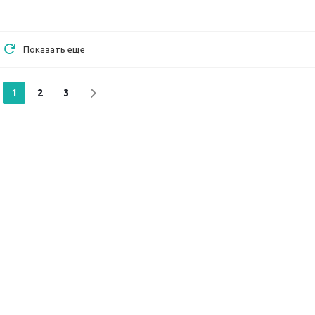
Показать еще
1
2
3