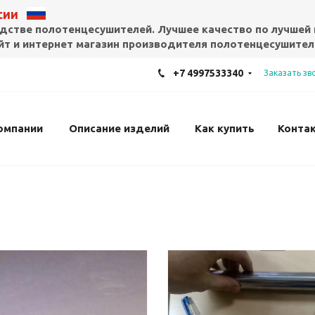
ссии
дстве полотенцесушителей. Лучшее качество по лучшей 
т и интернет магазин производителя полотенцесушител
+7 4997533340
Заказать зв
омпании
Описание изделий
Как купить
Конта