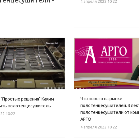
4 апреля 2022 10:22
Что нового на рынке
 "Простые решения" Каким
полотенцесушителей. Элек
ыть полотенцесушитель
полотенцесушители от ком
22 10:22
АРГО
4 апреля 2022 10:22