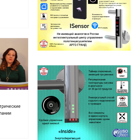
трические
пании