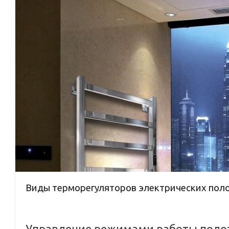
Виды терморегуляторов электрических пол
Управление режимами работы поло