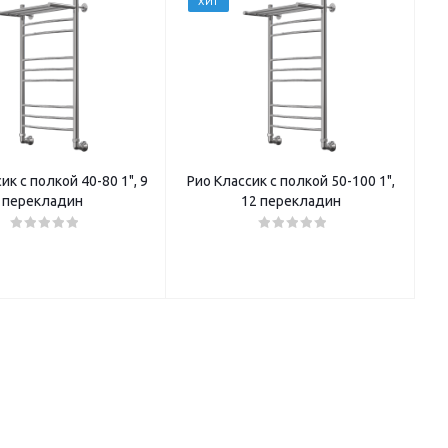
ХИТ
ик с полкой 40-80 1", 9
Рио Классик с полкой 50-100 1",
перекладин
12 перекладин