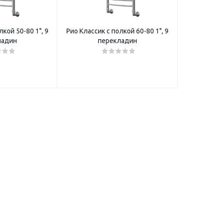
лкой 50-80 1", 9
Рио Классик с полкой 60-80 1", 9
ладин
перекладин