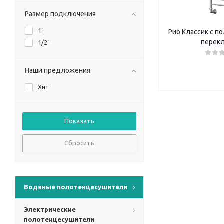
Размер подключения
1"
Рио Классик с по
перек
1/2"
Наши предложения
Хит
Сбросить
Водяные полотенцесушители
Электрические
полотенцесушители