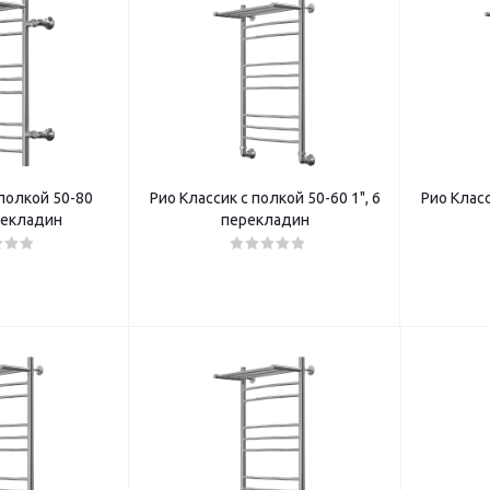
 полкой 50-80
Рио Классик с полкой 50-60 1", 6
Рио Класс
ерекладин
перекладин