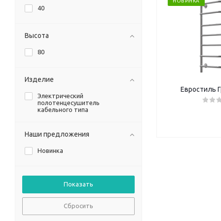
НОВИНКА
40
Высота
80
Изделие
Евростиль Г
Электрический
полотенцесушитель
кабельного типа
Наши предложения
Новинка
Сбросить