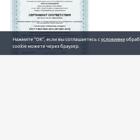
Нажмите "OK", если вы соглашаетесь с
условиями
обрабо
cookie можете через браузер.
Будьте всегда в курсе!
Узнавайте о скидках и акциях
первым