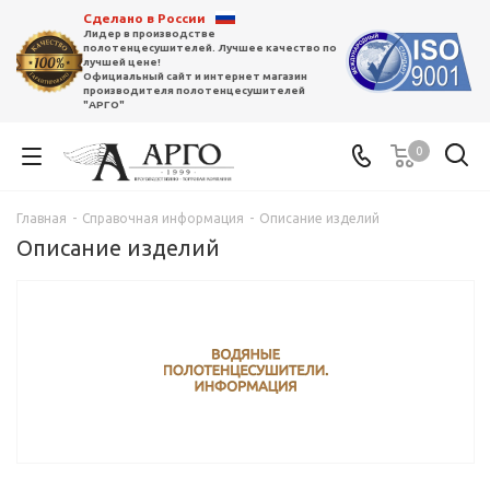
Сделано в России
Лидер в производстве
полотенцесушителей. Лучшее качество по
лучшей цене!
Официальный сайт и интернет магазин
производителя полотенцесушителей
"АРГО"
0
Главная
-
Справочная информация
-
Описание изделий
Описание изделий