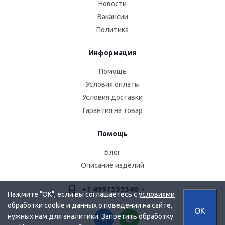
Новости
Вакансии
Политика
Информация
Помощь
Условия оплаты
Условия доставки
Гарантия на товар
Помощь
Блог
Описание изделий
+7 4997533340
Нажмите "OK", если вы соглашаетесь с
условиями
обработки cookie и данных о поведении на сайте,
OK
нужных нам для аналитики. Запретить обработку