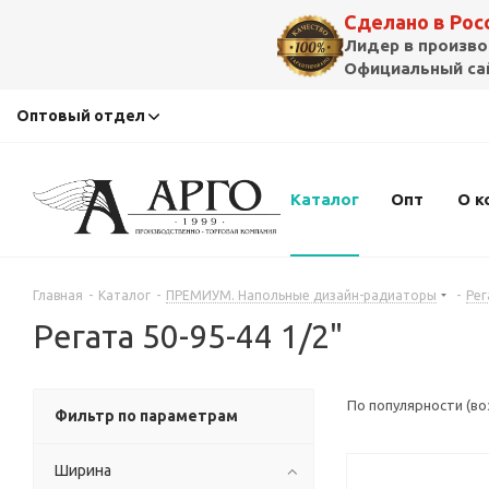
Сделано в Ро
Лидер в произво
Официальный сай
Оптовый отдел
Каталог
Опт
О к
Главная
-
Каталог
-
ПРЕМИУМ. Напольные дизайн-радиаторы
-
Рег
Регата 50-95-44 1/2"
По популярности (в
Фильтр по параметрам
Ширина