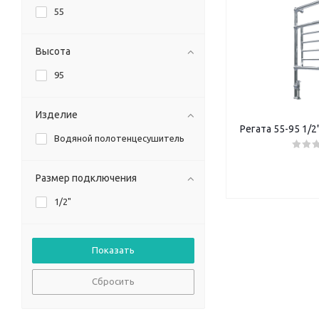
55
Высота
95
Изделие
Регата 55-95 1/2
Водяной полотенцесушитель
Размер подключения
1/2"
Сбросить