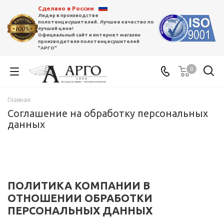
Сделано в России
Лидер в производстве
полотенцесушителей. Лучшее качество по
лучшей цене!
Официальный сайт и интернет магазин
производителя полотенцесушителей
"АРГО"
0
Главная
Соглашение на обработку персональных
данных
ПОЛИТИКА КОМПАНИИ В
ОТНОШЕНИИ ОБРАБОТКИ
ПЕРСОНАЛЬНЫХ ДАННЫХ