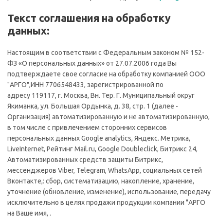
Текст соглашения на обработку
данных:
Настоящим в соответствии с Федеральным законом № 152-
ФЗ «О персональных данных» от 27.07.2006 года Вы
подтверждаете свое согласие на обработку компанией ООО
"АРГО",ИНН 7706548433, зарегистрированной по
адресу 119117, г. Москва, Вн. Тер. Г. Муниципальный округ
Якиманка, ул. Большая Ордынка, д. 38, стр. 1 (далее -
Организация) автоматизированную и не автоматизированную,
в том числе с привлечением сторонних сервисов
персональных данных Google analytics, Яндекс. Метрика,
LiveInternet, Рейтинг Mail.ru, Google Doubleclick, Битрикс 24,
Автоматизированных средств защиты Битрикс,
мессенджеров Viber, Telegram, WhatsApp, социальных сетей
Вконтакте,: сбор, систематизацию, накопление, хранение,
уточнение (обновление, изменение), использование, передачу
исключительно в целях продажи продукции компании "АРГО
на Ваше имя, .