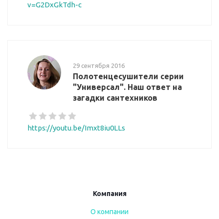
v=G2DxGkTdh-c
29 сентября 2016
Полотенцесушители серии
"Универсал". Наш ответ на
загадки сантехников
https://youtu.be/Imxt8iu0LLs
Компания
О компании