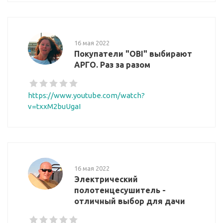
16 мая 2022
Покупатели "OBI" выбирают
АРГО. Раз за разом
https://www.youtube.com/watch?
v=txxM2buUgaI
16 мая 2022
Электрический
полотенцесушитель -
отличный выбор для дачи