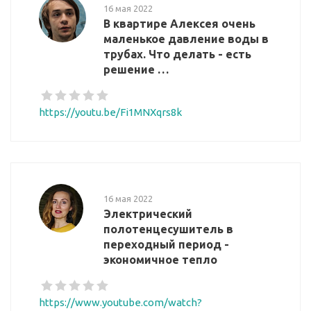
16 мая 2022
В квартире Алексея очень
маленькое давление воды в
трубах. Что делать - есть
решение …
https://youtu.be/Fi1MNXqrs8k
16 мая 2022
Электрический
полотенцесушитель в
переходный период -
экономичное тепло
https://www.youtube.com/watch?