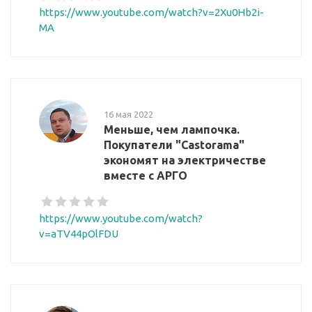
https://www.youtube.com/watch?v=2Xu0Hb2i-
MA
16 мая 2022
Меньше, чем лампочка.
Покупатели "Castorama"
экономят на электричестве
вместе с АРГО
https://www.youtube.com/watch?
v=aTV44pOlFDU