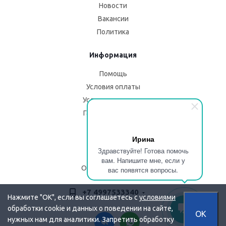
Новости
Вакансии
Политика
Информация
Помощь
Условия оплаты
Условия доставки
Гарантия на товар
Помощь
Ирина
Здравствуйте! Готова помочь
Блог
вам. Напишите мне, если у
Описание изделий
вас появятся вопросы.
+7 4997533340
Нажмите "OK", если вы соглашаетесь с
условиями
обработки cookie и данных о поведении на сайте,
OK
нужных нам для аналитики. Запретить обработку