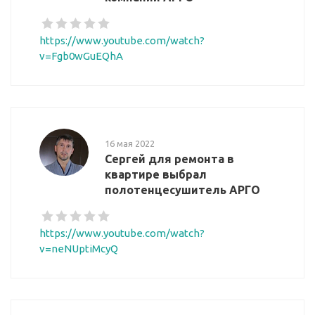
https://www.youtube.com/watch?
v=Fgb0wGuEQhA
16 мая 2022
Сергей для ремонта в
квартире выбрал
полотенцесушитель АРГО
https://www.youtube.com/watch?
v=neNUptiMcyQ