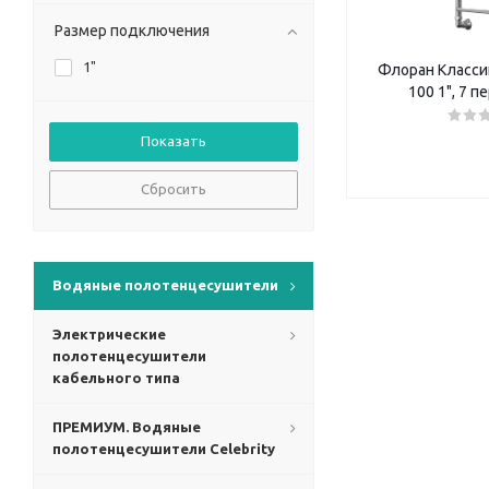
Размер подключения
1"
Флоран Классик
100 1", 7 
Сбросить
Водяные полотенцесушители
Электрические
полотенцесушители
кабельного типа
ПРЕМИУМ. Водяные
полотенцесушители Celebrity