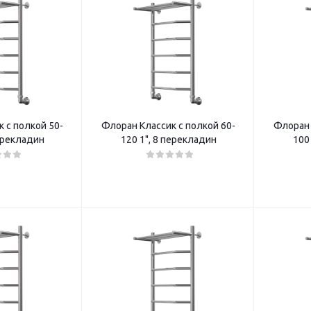
 с полкой 50-
Флоран Классик с полкой 60-
Флоран 
перекладин
120 1", 8 перекладин
100