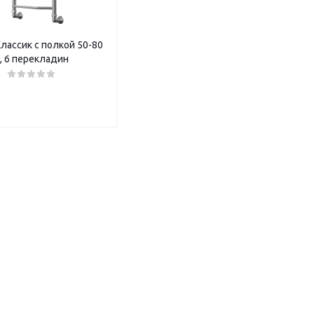
лассик с полкой 50-80
", 6 перекладин