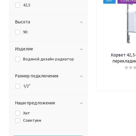
ХИТ
СОВЕТУ
42,5
Высота
90
Изделие
Корвет 42,5-
Водяной дизайн-радиатор
перекладин
Размер подключения
1/2"
Наши предложения
Хит
Советуем