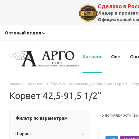
Сделано в Ро
Лидер в произво
Официальный сай
Оптовый отдел
Каталог
Опт
О к
Главная
-
Каталог
-
ПРЕМИУМ. Напольные дизайн-радиаторы
-
Кор
Корвет 42,5-91,5 1/2"
По популярности (в
Фильтр по параметрам
Ширина