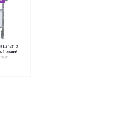
ЕМ
91,5 1/2", 3
, 6 секций