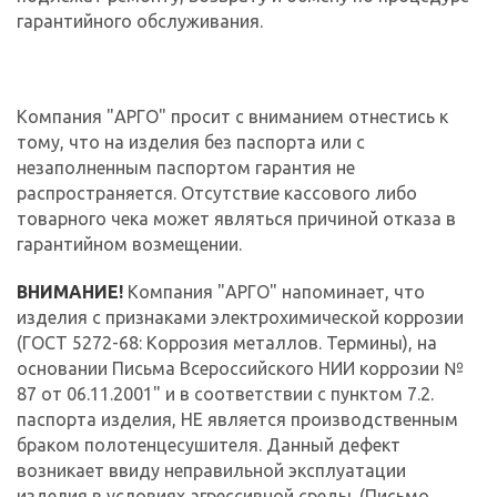
гарантийного обслуживания.
Компания "АРГО" просит с вниманием отнестись к
тому, что на изделия без паспорта или с
незаполненным паспортом гарантия не
распространяется. Отсутствие кассового либо
товарного чека может являться причиной отказа в
гарантийном возмещении.
ВНИМАНИЕ!
Компания "АРГО" напоминает, что
изделия с признаками электрохимической коррозии
(ГОСТ 5272-68: Коррозия металлов. Термины), на
основании Письма Всероссийского НИИ коррозии №
87 от 06.11.2001" и в соответствии с пунктом 7.2.
паспорта изделия, НЕ является производственным
браком полотенцесушителя. Данный дефект
возникает ввиду неправильной эксплуатации
изделия в условиях агрессивной среды. (Письмо