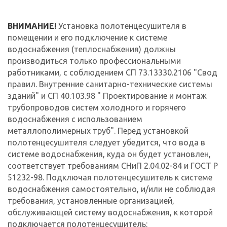
ВНИМАНИЕ!
Установка полотенцесушителя в
помещении и его подключение к системе
водоснабжения (теплоснабжения) должны
производиться только профессиональными
работниками, с соблюдением СП 73.13330.2106 "Свод
правил. Внутренние санитарно-технические системы
зданий" и СП 40.103.98 " Проектирование и монтаж
трубопроводов систем холодного и горячего
водоснабжения с использованием
металлополимерных труб". Перед установкой
полотенцесушителя следует убедится, что вода в
системе водоснабжения, куда он будет установлен,
соответствует требованиям СНиП 2.04.02-84 и ГОСТ Р
51232-98. Подключая полотенцесушитель к системе
водоснабжения самостоятельно, и/или не соблюдая
требования, установленные организацией,
обслуживающей систему водоснабжения, к которой
подключается полотенцесушитель: