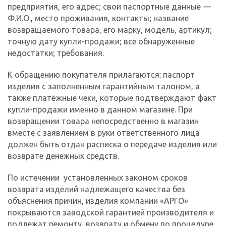
предприятия, его адрес; свои паспортные данные —
Ф.И.О., место проживания, контакты; название
возвращаемого товара, его марку, модель, артикул;
точную дату купли-продажи; все обнаруженные
недостатки; требования.
К обращению покупателя прилагаются: паспорт
изделия с заполненным гарантийным талоном, а
также платёжные чеки, которые подтверждают факт
купли-продажи именно в данном магазине. При
возвращении товара непосредственно в магазин
вместе с заявлением в руки ответственного лица
должен быть отдан расписка о передаче изделия или
возврате денежных средств.
По истечении установленных законом сроков
возврата изделий надлежащего качества без
объяснения причин, изделия компании «АРГО»
покрываются заводской гарантией производителя и
подлежат ремонту, возврату и обмену по процедуре