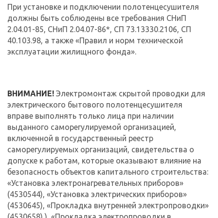
При установке и подключении полотенцесушителя
должны быть соблюдены все требования СНиП
2.04.01-85, СНиП 2.04.07-86*, СП 73.13330.2106, СП
40.103.98, а также «Правил и норм технической
эксплуатации жилищного фонда».
ВНИМАНИЕ!
Электромонтаж скрытой проводки для
электрического бытового полотенцесушителя
вправе выполнять только лица при наличии
выданного саморегулируемой организацией,
включенной в государственный реестр
саморегулируемых организаций, свидетельства о
допуске к работам, которые оказывают влияние на
безопасность объектов капитального строительства:
«Установка электронагревательных приборов»
(4530544), «Установка электрических приборов»
(4530645), «Прокладка внутренней электропроводки»
(4530658) ), «Прокладка электропроводки в