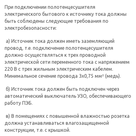
При подключении полотенцесушителя
электрического бытового к источнику тока должны
быть соблюдены следующие требования по
электробезопасности:
а) Источник тока должен иметь заземляющий
провод, т.е. подключение полотенцесушителя
должно осуществляться к трех проводной
электрической сети переменного тока с напряжением
220 В с трех жильным электрическим кабелем.
Минимальное сечение провода 3х0,75 мм² (медь).
б) Источник тока должен быть подключен через
автоматический выключатель УЗО, обеспечивающего
работу ПЭБ.
в) В помещениях с повышенной влажностью розетка
должна устанавливаться влагозащищенной
конструкции, т.е. с крышкой.