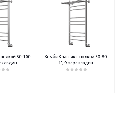
 полкой 50-100
Комби Классик с полкой 50-80
рекладин
1", 9 перекладин