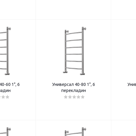
0-60 1", 6
Универсал 40-80 1", 6
Унив
ладин
перекладин