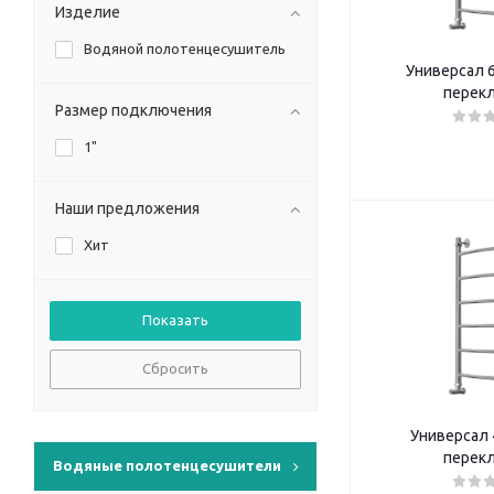
Изделие
Водяной полотенцесушитель
Универсал 6
перек
Размер подключения
1"
Наши предложения
Хит
Сбросить
Универсал 4
перек
Водяные полотенцесушители