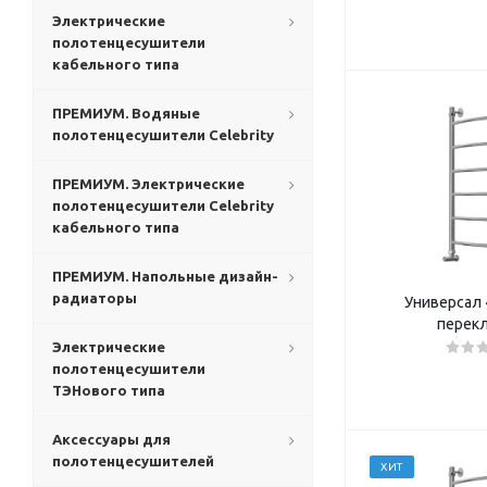
Электрические
полотенцесушители
кабельного типа
ПРЕМИУМ. Водяные
полотенцесушители Celebrity
ПРЕМИУМ. Электрические
полотенцесушители Celebrity
кабельного типа
ПРЕМИУМ. Напольные дизайн-
радиаторы
Универсал 4
перек
Электрические
полотенцесушители
ТЭНового типа
Аксессуары для
полотенцесушителей
ХИТ