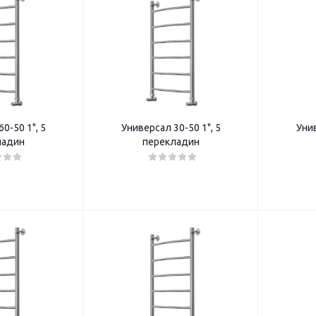
0-50 1", 5
Универсал 30-50 1", 5
Унив
ладин
перекладин