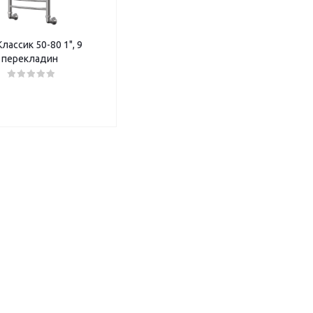
Классик 50-80 1", 9
перекладин