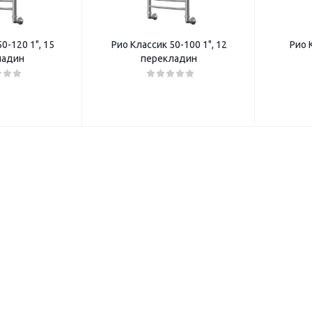
0-120 1", 15
Рио Классик 50-100 1", 12
Рио 
ладин
перекладин