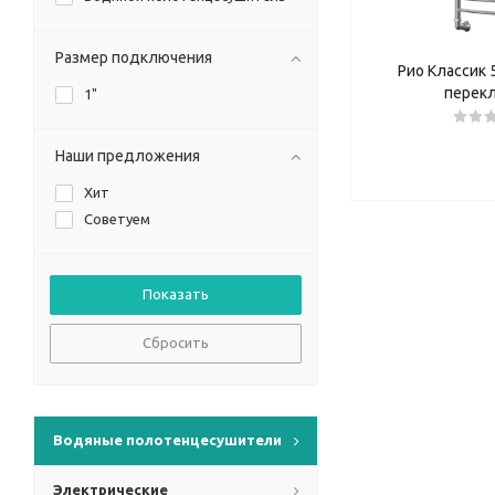
Размер подключения
Рио Классик 5
перек
1"
Наши предложения
Хит
Советуем
Сбросить
Водяные полотенцесушители
Электрические