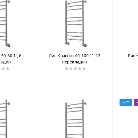
50-60 1", 6
Рио Классик 40-100 1", 12
Рио 
ладин
перекладин
ХИТ