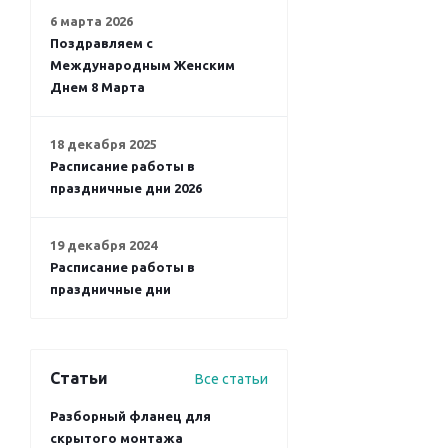
Будьте всегда в курсе!
Узнавайте о скидках и акциях
первым
Новости
Все новости
6 марта 2026
Поздравляем с
Международным Женским
Днем 8 Марта
18 декабря 2025
Расписание работы в
праздничные дни 2026