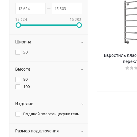
12 624
15 303
Ширина
50
Евростиль Класс
перек
Высота
80
100
Изделие
Водяной полотенцесушитель
Размер подключения