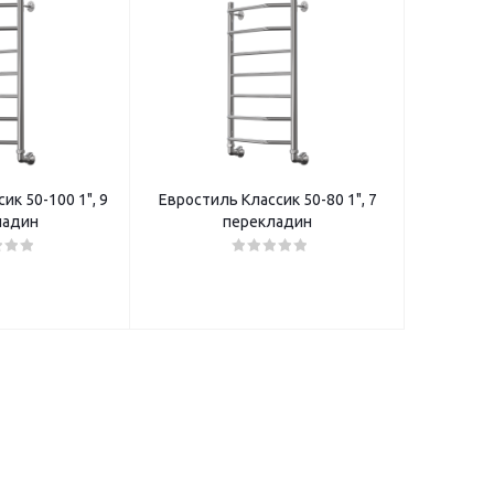
ик 50-100 1", 9
Евростиль Классик 50-80 1", 7
ладин
перекладин