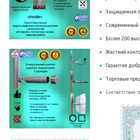
Защищенная п
Современный 
Более 200 вы
Жесткий контр
Гарантия добр
Торговые пред
Соответствие т