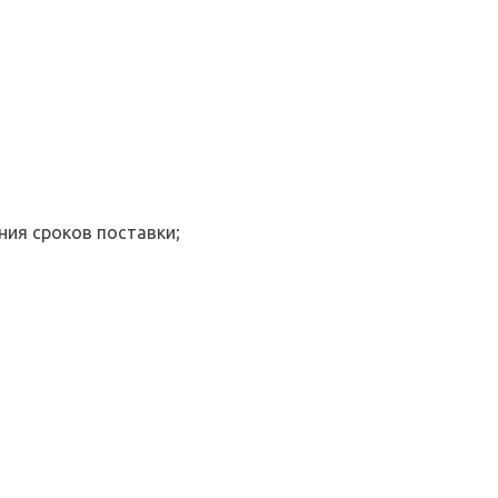
ния сроков поставки;