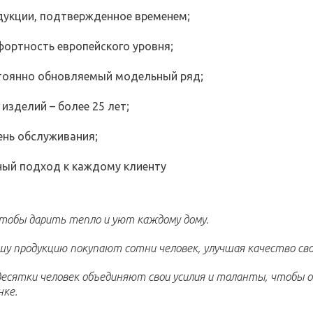
дукции, подтвержденное временем;
фортность европейского уровня;
тоянно обновляемый модельный ряд;
изделий – более 25 лет;
ень обслуживания;
ый подход к каждому клиенту
чтобы дарить тепло и уют каждому дому.
у продукцию покупают сотни человек, улучшая качество сво
есятки человек объединяют свои усилия и таланты, чтобы 
нке.