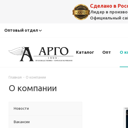
Сделано в Ро
Лидер в произво
Официальный сай
Оптовый отдел
Каталог
Опт
О к
Главная
-
О компании
О компании
Новости
Вакансии