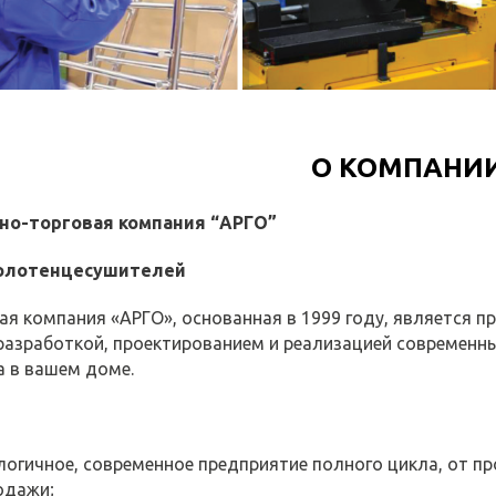
О КОМПАНИ
о­-торговая компания “АРГО”
олотенцесушителей
я компания «АРГО», основанная в 1999 году, является 
азработкой, проектированием и реализацией современны
 в вашем доме.
огичное, современное предприятие полного цикла, от пр
одажи;