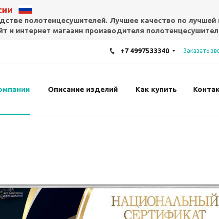
ссии
дстве полотенцесушителей. Лучшее качество по лучшей 
т и интернет магазин производителя полотенцесушител
+7 4997533340
Заказать зв
омпании
Описание изделий
Как купить
Конта