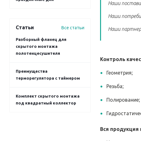
Наши поставщ
Наши потреби
Статьи
Все статьи
Наши партнер
Разборный фланец для
скрытого монтажа
полотенцесушителя
Контроль каче
Преимущества
Геометрия;
терморегулятора с таймером
Резьба;
Комплект скрытого монтажа
Полирование;
под квадратный коллектор
Гидростатичес
Вся продукция