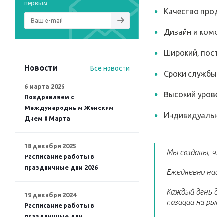
первым
Качество про
Дизайн и ком
Широкий, пос
Новости
Все новости
Сроки службы 
6 марта 2026
Высокий уров
Поздравляем с
Международным Женским
Индивидуальн
Днем 8 Марта
18 декабря 2025
Мы созданы, 
Расписание работы в
праздничные дни 2026
Ежедневно наш
Каждый день д
19 декабря 2024
позиции на ры
Расписание работы в
праздничные дни