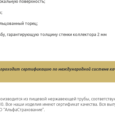
ркальную поверхность;
;
льцованный торец;
бу, гарантирующую толщину стенки коллектора 2 мм
 проходит сертификацию по международной системе кач
оизводится из пищевой нержавеющей трубы, соответству
10. Все наши изделия имеют сертификат качества. Вся вып
 “АльфаСтрахование”.