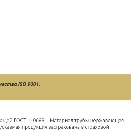
ества ISO 9001.
ющей ГОСТ 11068­81. Материал трубы нержавеющая
ускаемая продукция застрахована в страховой