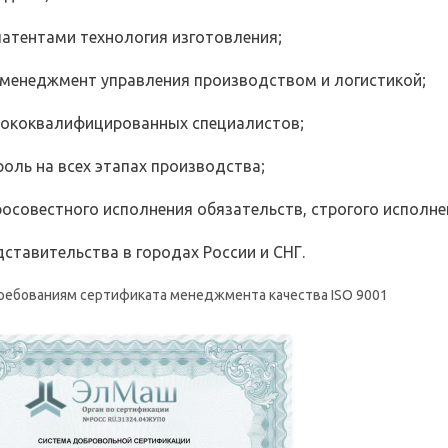
атентами технология изготовления;
менеджмент управления производством и логистикой;
сококвалифицированных специалистов;
оль на всех этапах производства;
осовестного исполнения обязательств, строгого исполне
ставительства в городах России и СНГ.
ребованиям сертификата менеджмента качества ISO 9001