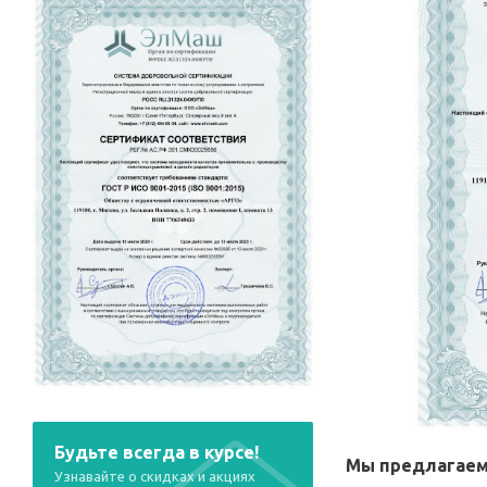
Будьте всегда в курсе!
Мы предлагаем
Узнавайте о скидках и акциях