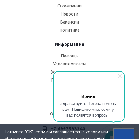
О компании
Новости
Вакансии
Политика
Информация
Помощь
Условия оплаты
Условия доставки
Гарантия на товар
Помощь
Ирина
Здравствуйте! Готова помочь
Блог
вам. Напишите мне, если у
Описание изделий
вас появятся вопросы.
+7 4997533340
Нажмите "OK", если вы соглашаетесь с
условиями
обработки cookie и данных о поведении на сайте,