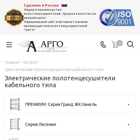
Сделано в России
Лидер в производстве
полотенцесушителей. Лучшее качество по
лучшей цене!
Официальный сайт и интернет магазин
производителя полотенцесушителей
"АРГО"
0
Главная
-
Каталог
-
Электрические полотенцесушители кабельного типа
Электрические полотенцесушители
кабельного типа
ПРЕМИУМ. Серия Гранд ЖК панель
Серия Лесенки