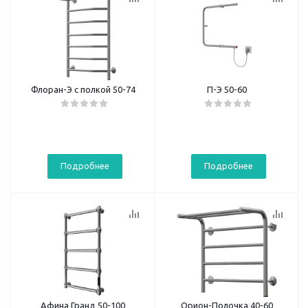
Флоран-Э с полкой 50-74
П-Э 50-60
Подробнее
Подробнее
Афина Гранд 50-100
Орион-Полочка 40-60