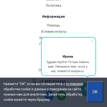
Политика
Информация
Помощь
Условия оплаты
Условия доставки
Гарантия на товар
Помощь
Ирина
Здравствуйте! Готова помочь
Блог
вам. Напишите мне, если у
Описание изделий
вас появятся вопросы.
+7 4997533340
Нажмите "OK", если вы соглашаетесь с
условиями
обработки cookie и данных о поведении на сайте,
OK
нужных нам для аналитики. Запретить обработку
cookie можете через браузер.