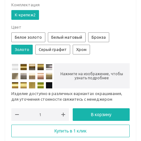
Комплектация
К-крепеж2
Цвет
Белое золото
Белый матовый
Бронза
Золото
Серый графит
Хром
Нажмите на изображение, чтобы
узнать подробнее
Изделие доступно в различных вариантах окрашивания,
для уточнения стоимости свяжитесь с менеджером
В корзину
Купить в 1 клик