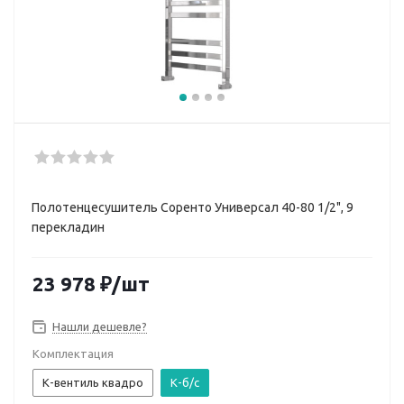
Полотенцесушитель Соренто Универсал 40-80 1/2", 9
перекладин
23 978
₽
/шт
Нашли дешевле?
Комплектация
К-вентиль квадро
К-б/с