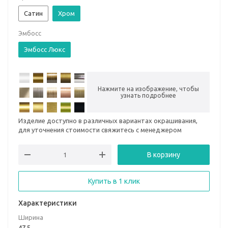
Сатин
Хром
Эмбосс
Эмбосс Люкс
Нажмите на изображение, чтобы
узнать подробнее
Изделие доступно в различных вариантах окрашивания,
для уточнения стоимости свяжитесь с менеджером
В корзину
Купить в 1 клик
Характеристики
Ширина
47,5