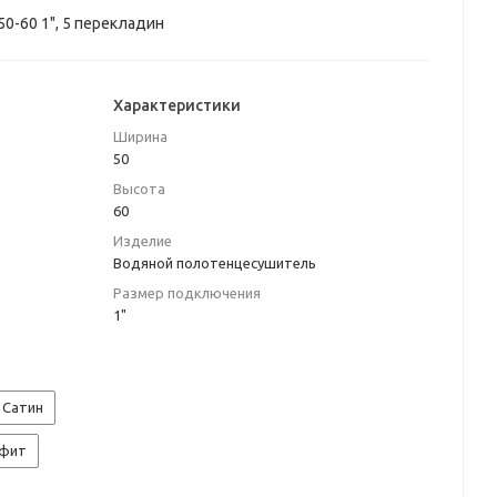
0-60 1", 5 перекладин
Характеристики
Ширина
50
Высота
60
Изделие
Водяной полотенцесушитель
Размер подключения
1"
Сатин
афит