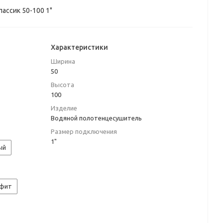
ассик 50-100 1"
Характеристики
Ширина
50
Высота
100
Изделие
Водяной полотенцесушитель
Размер подключения
1"
ый
афит