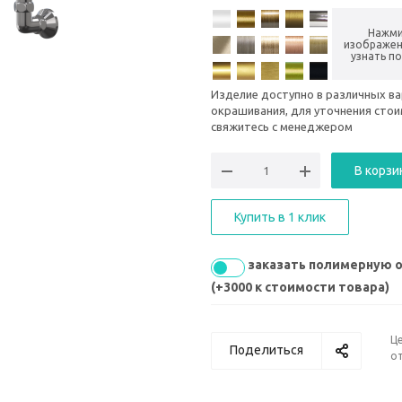
Нажми
изображен
узнать п
Изделие доступно в различных в
окрашивания, для уточнения сто
свяжитесь с менеджером
В корзи
Купить в 1 клик
заказать полимерную 
(+3000 к стоимости товара)
Ц
Поделиться
от