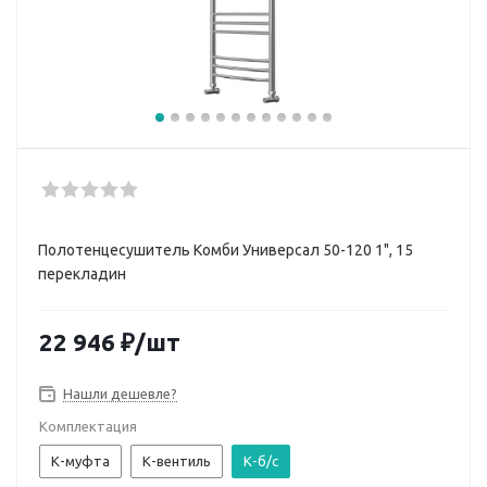
Полотенцесушитель Комби Универсал 50-120 1", 15
перекладин
22 946
₽
/шт
Нашли дешевле?
Комплектация
К-муфта
К-вентиль
К-б/с