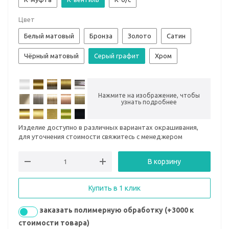
Цвет
Белый матовый
Бронза
Золото
Сатин
Чёрный матовый
Серый графит
Хром
Нажмите на изображение, чтобы
узнать подробнее
Изделие доступно в различных вариантах окрашивания,
для уточнения стоимости свяжитесь с менеджером
В корзину
Купить в 1 клик
заказать полимерную обработку (+3000 к
стоимости товара)