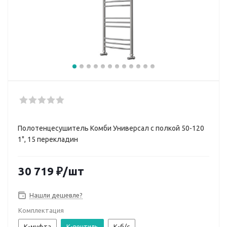
Полотенцесушитель Комби Универсал с полкой 50-120
1", 15 перекладин
30 719
₽
/шт
Нашли дешевле?
Комплектация
К-муфта
К-вентиль
К-б/с