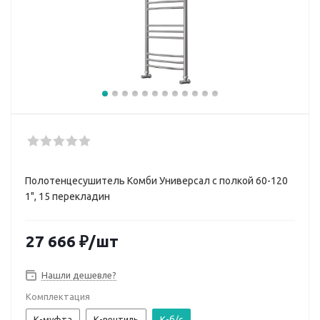
Полотенцесушитель Комби Универсал с полкой 60-120
1", 15 перекладин
27 666
₽
/шт
Нашли дешевле?
Комплектация
К-муфта
К-вентиль
К-б/с