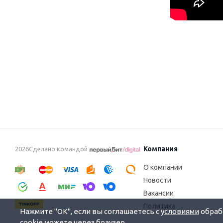
Компания
2026Сделано командой
О компании
Новости
Вакансии
Политика
Нажмите "OK", если вы соглашаетесь с
условиями
обрабо
cookie можете через браузер.