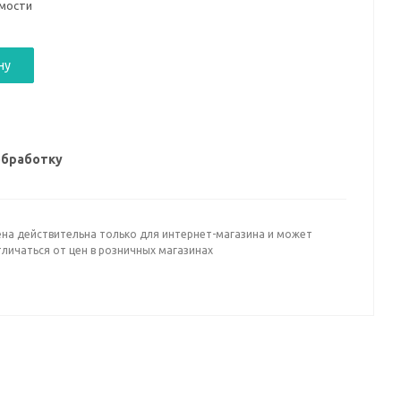
имости
ну
обработку
ена действительна только для интернет-магазина и может
личаться от цен в розничных магазинах