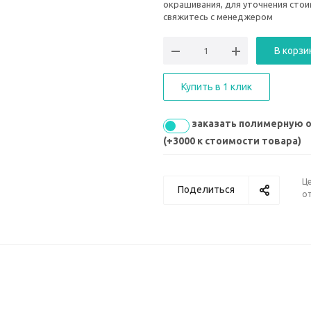
окрашивания, для уточнения сто
свяжитесь с менеджером
В корзи
Купить в 1 клик
заказать полимерную 
(+3000 к стоимости товара)
Ц
Поделиться
от