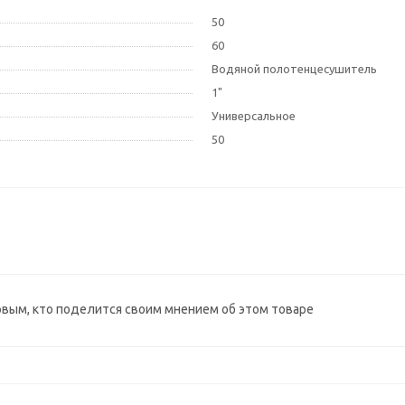
50
60
Водяной полотенцесушитель
1"
Универсальное
50
рвым, кто поделится своим мнением об этом товаре