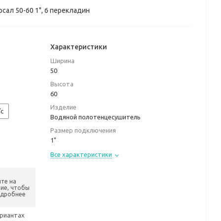
ал 50-60 1", 6 перекладин
Характеристики
Ширина
50
Высота
60
Изделие
/с
Водяной полотенцесушитель
Размер подключения
1"
Все характеристики
те на
ие, чтобы
одробнее
ариантах