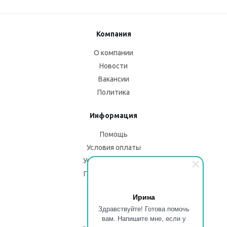
Компания
О компании
Новости
Вакансии
Политика
Информация
Помощь
Условия оплаты
Условия доставки
Гарантия на товар
Ирина
Помощь
Здравствуйте! Готова помочь
Блог
вам. Напишите мне, если у