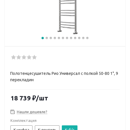
Полотенцесушитель Рио Универсал с полкой 50-80 1", 9
перекладин
18 739
₽
/шт
Нашли дешевле?
Комплектация
К-муфта
К-вентиль
К-б/с