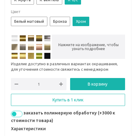
Цвет
Белый матовый
Бронза
Хром
Нажмите на изображение, чтобы
узнать подробнее
Изделие доступно в различных вариантах окрашивания,
для уточнения стоимости свяжитесь с менеджером
В корзину
Купить в 1 клик
заказать полимерную обработку (+3000 к
стоимости товара)
Характеристики