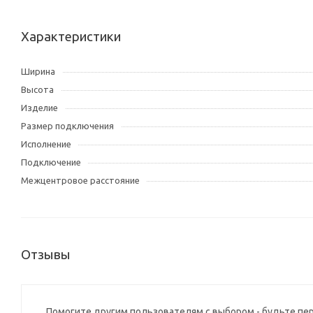
Характеристики
Ширина
Высота
Изделие
Размер подключения
Исполнение
Подключение
Межцентровое расстояние
Отзывы
Помогите другим пользователям с выбором - будьте пе