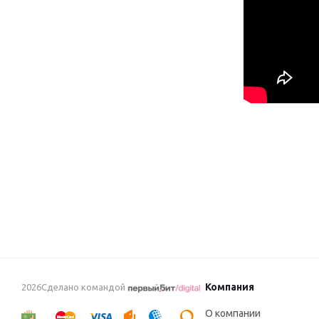
Компания
2026Сделано командой
О компании