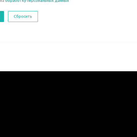
 на
обработку персональных данных
Сбросить