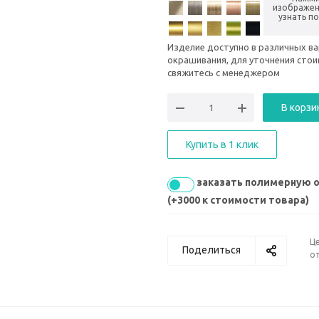
изображен
узнать п
Изделие доступно в различных в
окрашивания, для уточнения сто
свяжитесь с менеджером
В корзи
Купить в 1 клик
заказать полимерную 
(+3000 к стоимости товара)
Ц
Поделиться
от