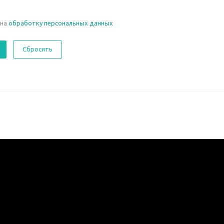
 на
обработку персональных данных
Сбросить