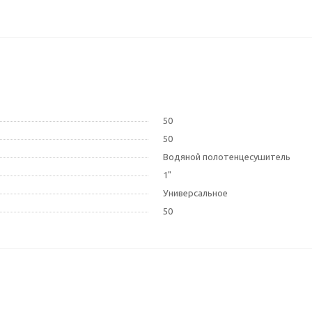
50
50
Водяной полотенцесушитель
1"
Универсальное
50