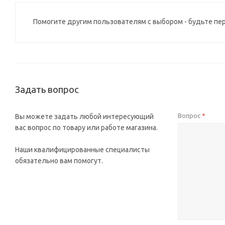
Помогите другим пользователям с выбором - будьте пе
Задать вопрос
Вопрос
Вы можете задать любой интересующий
*
вас вопрос по товару или работе магазина.
Наши квалифицированные специалисты
обязательно вам помогут.