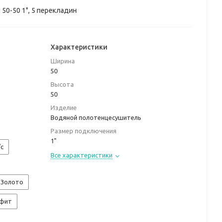
50-50 1", 5 перекладин
Характеристики
Ширина
50
Высота
50
Изделие
Водяной полотенцесушитель
Размер подключения
1"
/с
Все характеристики
Золото
афит